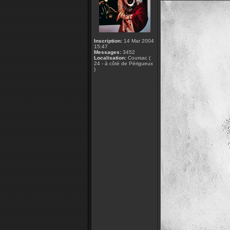
Inscription:
14 Mar 2004
15:47
Messages:
3452
Localisation:
Coursac (
24 - à côté de Périgueux
)