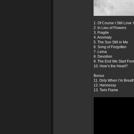
1. Of Course I Still Love
2. In Lieu of Flowers
3. Fragile
4. Anomaly
5. The Sun Still in Me
6. Song of Forgotten
7. Leina
8. Devotion
9. The End We Start Fro
10. How’s the Heart?
Bonus
11. Only When I’m Breat
12. Hennessy
13. Twin Flame