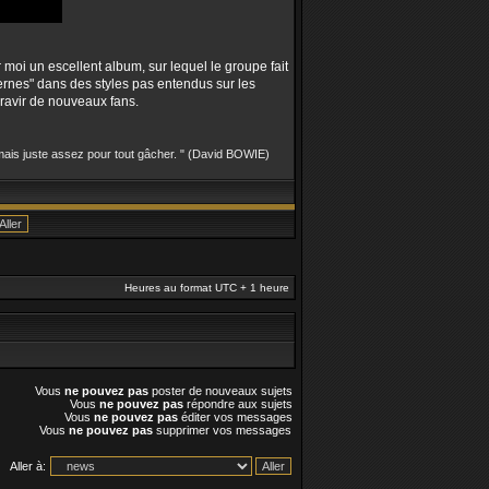
 un escellent album, sur lequel le groupe fait
ernes" dans des styles pas entendus sur les
 ravir de nouveaux fans.
, mais juste assez pour tout gâcher. " (David BOWIE)
Heures au format UTC + 1 heure
Vous
ne pouvez pas
poster de nouveaux sujets
Vous
ne pouvez pas
répondre aux sujets
Vous
ne pouvez pas
éditer vos messages
Vous
ne pouvez pas
supprimer vos messages
Aller à: