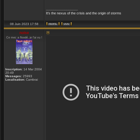
_________________
It's the nexus of the crisis and the origin of storms
08 Juin 2023 17:58
noise
Ce mec a floodé, je l'ai vu !
Inscription:
14 Mar 2004
20:49
Messages:
25993
Localisation:
Cambrai