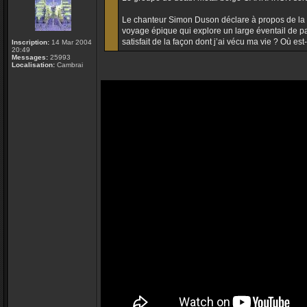
Le chanteur Simon Duson déclare à propos de la n
voyage épique qui explore un large éventail de pa
satisfait de la façon dont j’ai vécu ma vie ? Où es
Inscription:
14 Mar 2004
20:49
Messages:
25993
Localisation:
Cambrai