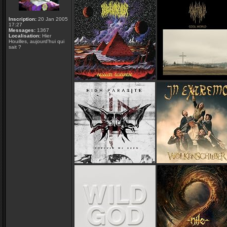
Inscription:
20 Jan 2005
17:27
Messages:
1367
Localisation:
Hier
Houilles, aujourd'hui qui
sait ?