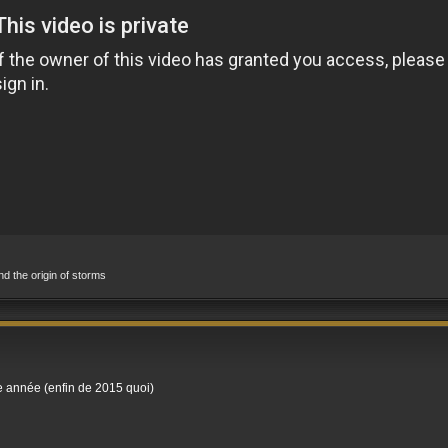
and the origin of storms
te année (enfin de 2015 quoi)