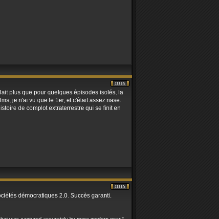
ait plus que pour quelques épisodes isolés, la
ms, je n'ai vu que le 1er, et c'était assez nase.
stoire de complot extraterrestre qui se finit en
sociétés démocratiques 2.0. Succès garanti.