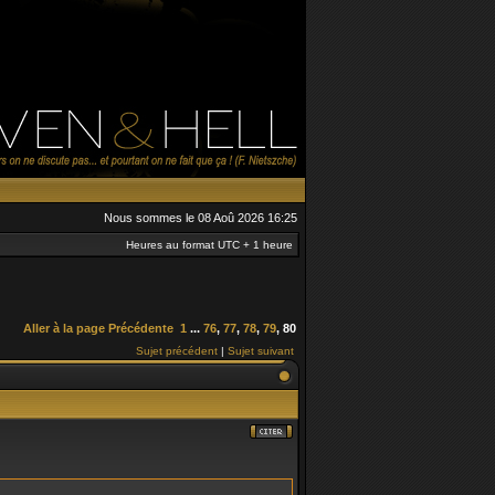
Nous sommes le 08 Aoû 2026 16:25
Heures au format UTC + 1 heure
Aller à la page
Précédente
1
...
76
,
77
,
78
,
79
,
80
Sujet précédent
|
Sujet suivant