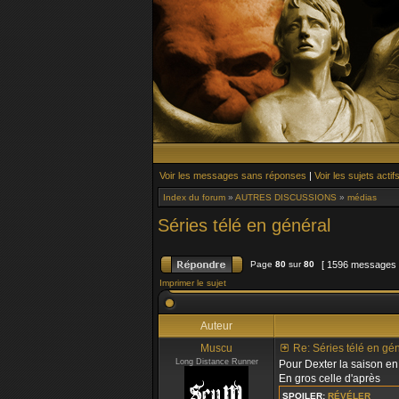
Voir les messages sans réponses
|
Voir les sujets actif
Index du forum
»
AUTRES DISCUSSIONS
»
médias
Séries télé en général
Page
80
sur
80
[ 1596 messages
Imprimer le sujet
Auteur
Muscu
Re: Séries télé en gé
Long Distance Runner
Pour Dexter la saison en c
En gros celle d'après
SPOILER:
RÉVÉLER