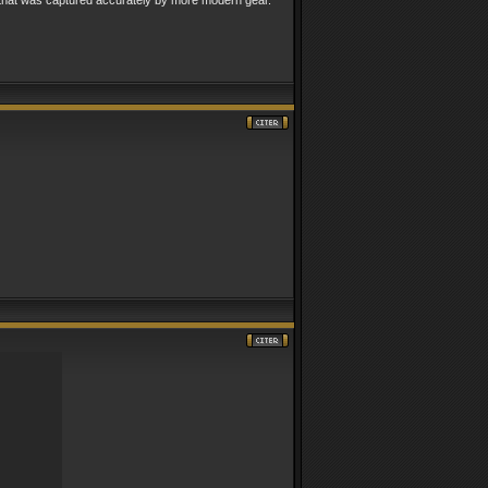
 that was captured accurately by more modern gear."