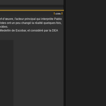
ef-d’œuvre, l'acteur principal qui interprète Pablo
istes ont un peu changé la réalité quelques fois,
ectées.
e Medellin de Escobar, et considéré par la DEA