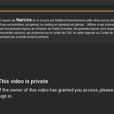
Narcos
 2 saison de
en 3-4 jours sur Netflix et franchement cette série est un ch
 est brésilien, est génial, le casting en général est génial ... Même si les scénar
sur les grandes lignes de l'histoire de Pablo Escobar, les grandes lignes sont resp
ouvelles saisons, qui porteront sur le cartel de Cali, le cartel opposé au Cartel d
uissant qui a existé jusqu'à présent.