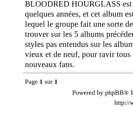
BLOODRED HOURGLASS est l'un
quelques années, et cet album es
lequel le groupe fait une sorte d
trouver sur les 5 albums précéden
styles pas entendus sur les alb
vieux et de neuf, pour ravir tous 
nouveaux fans.
Page
1
sur
1
Powered by phpBB® F
http:/