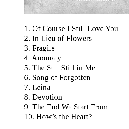
1. Of Course I Still Love You
2. In Lieu of Flowers
3. Fragile
4. Anomaly
5. The Sun Still in Me
6. Song of Forgotten
7. Leina
8. Devotion
9. The End We Start From
10. How’s the Heart?