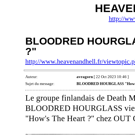
HEAVE
http://ww
BLOODRED HOURGLAS
?"
http://www.heavenandhell.fr/viewtopic
Auteur:
avragorn
[ 22 Oct 2023 10:46 ]
Sujet du message:
BLOODRED HOURGLASS "How's 
Le groupe finlandais de Death M
BLOODRED HOURGLASS vient de
"How's The Heart ?" chez OUT