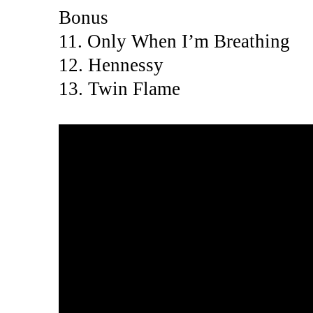
Bonus
11. Only When I’m Breathing
12. Hennessy
13. Twin Flame