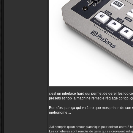
c'est un interface hard qui permet de gérer les logi
presets et hop la machine remet le réglage tip top, 
Bon c'est pas ça qui va faire que mes prises de son se
métronome....
_________________
J'ai compris qu'un amour platonique peut exister entre 2
Les cimetières sont remplis de gens qui se croyaient indi