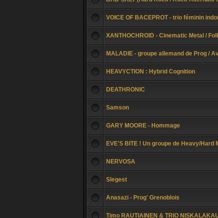
VOICE OF BACEPROT - trio féminin indo
XANTHOCHROID - Cinematic Metal / Folk /
MALADIE - groupe allemand de Prog / Av
HEAVYCTION : Hybrid Cognition
DEATHRONIC
Samson
GARY MOORE - Hommage
EVE'S BITE ! Un groupe de Heavy/Hard M
NERVOSA
Slegest
Anasazi - Prog' Grenoblois
Timo RAUTIAINEN & TRIO NISKALAKAUS :