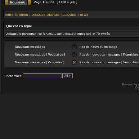
Page
1
sur
83
[ 4130 sujets ]
Index du forum
»
DISCUSSIONS METALLIQUES
»
news
Qui est en ligne
Utilisateurs parcourant ce forum: Aucun utilisateur enregistré et 70 invités
Nouveaux messages
Pas de nouveau message
Nouveaux messages [ Populaires ]
Pas de nouveaux messages [ Populaires 
Nouveaux messages [ Verrouillés ]
Pas de nouveaux messages [ Verrouillés 
Rechercher:
Powered by
De