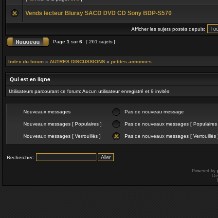
Vends lecteur Bluray SACD DVD CD Sony BDP-S570
Afficher les sujets postés depuis:
Page
1
sur
6
[ 261 sujets ]
Index du forum
»
AUTRES DISCUSSIONS
»
petites annonces
Qui est en ligne
Utilisateurs parcourant ce forum: Aucun utilisateur enregistré et 9 invités
Nouveaux messages
Pas de nouveau message
Nouveaux messages [ Populaires ]
Pas de nouveaux messages [ Populaires 
Nouveaux messages [ Verrouillés ]
Pas de nouveaux messages [ Verrouillés 
Rechercher:
Powered by
De