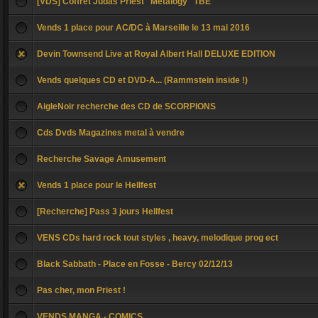
[VDS] Coffret Judas Priest "Metalogy" TBE
Vends 1 place pour AC/DC à Marseille le 13 mai 2016
Devin Townsend Live at Royal Albert Hall DELUXE EDITION
Vends quelques CD et DVD-A... (Rammstein inside !)
AigleNoir recherche des CD de SCORPIONS
Cds Dvds Magazines metal à vendre
Recherche Savage Amusement
Vends 1 place pour le Hellfest
[Recherche] Pass 3 jours Hellfest
VENS CDs hard rock tout styles , heavy, melodique prog ect
Black Sabbath - Place en Fosse - Bercy 02/12/13
Pas cher, mon Priest !
VENDS MANGA - COMICS