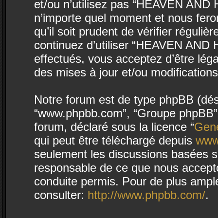
et/ou n’utilisez pas “HEAVEN AND H
n’importe quel moment et nous fero
qu’il soit prudent de vérifier régul
continuez d’utiliser “HEAVEN AND 
effectués, vous acceptez d’être lég
des mises à jour et/ou modifications
Notre forum est de type phpBB (désign
“www.phpbb.com”, “Groupe phpBB”, “
forum, déclaré sous la licence “
Gene
qui peut être téléchargé depuis
www
seulement les discussions basées s
responsable de ce que nous accept
conduite permis. Pour de plus ampl
consulter:
http://www.phpbb.com/
.