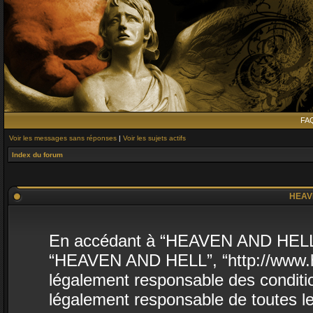
FA
Voir les messages sans réponses
|
Voir les sujets actifs
Index du forum
HEAVE
En accédant à “HEAVEN AND HELL” (d
“HEAVEN AND HELL”, “http://www.he
légalement responsable des conditio
légalement responsable de toutes le