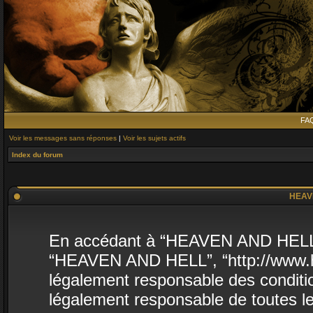
FA
Voir les messages sans réponses
|
Voir les sujets actifs
Index du forum
HEAVE
En accédant à “HEAVEN AND HELL” (d
“HEAVEN AND HELL”, “http://www.he
légalement responsable des conditio
légalement responsable de toutes le