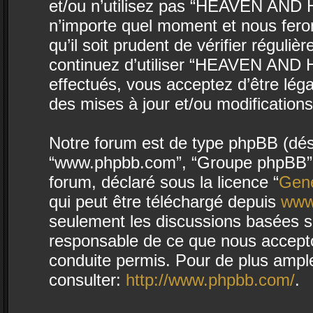
et/ou n’utilisez pas “HEAVEN AND H
n’importe quel moment et nous fero
qu’il soit prudent de vérifier régul
continuez d’utiliser “HEAVEN AND 
effectués, vous acceptez d’être lég
des mises à jour et/ou modifications
Notre forum est de type phpBB (désign
“www.phpbb.com”, “Groupe phpBB”, “
forum, déclaré sous la licence “
Gene
qui peut être téléchargé depuis
www
seulement les discussions basées s
responsable de ce que nous accept
conduite permis. Pour de plus ampl
consulter:
http://www.phpbb.com/
.