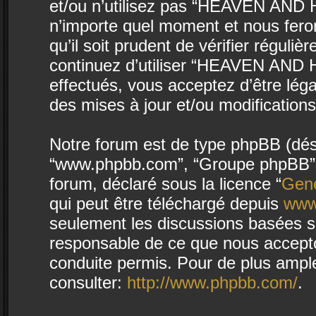
et/ou n’utilisez pas “HEAVEN AND H
n’importe quel moment et nous fero
qu’il soit prudent de vérifier régul
continuez d’utiliser “HEAVEN AND 
effectués, vous acceptez d’être lég
des mises à jour et/ou modifications
Notre forum est de type phpBB (désign
“www.phpbb.com”, “Groupe phpBB”, “
forum, déclaré sous la licence “
Gene
qui peut être téléchargé depuis
www
seulement les discussions basées s
responsable de ce que nous accept
conduite permis. Pour de plus ampl
consulter:
http://www.phpbb.com/
.