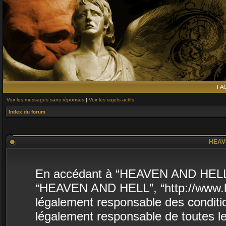
FA
Voir les messages sans réponses
|
Voir les sujets actifs
Index du forum
HEAVE
En accédant à “HEAVEN AND HELL” (d
“HEAVEN AND HELL”, “http://www.he
légalement responsable des conditio
légalement responsable de toutes le