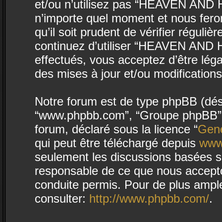
et/ou n’utilisez pas “HEAVEN AND H
n’importe quel moment et nous fero
qu’il soit prudent de vérifier régul
continuez d’utiliser “HEAVEN AND 
effectués, vous acceptez d’être lég
des mises à jour et/ou modifications
Notre forum est de type phpBB (désign
“www.phpbb.com”, “Groupe phpBB”, “
forum, déclaré sous la licence “
Gene
qui peut être téléchargé depuis
www
seulement les discussions basées s
responsable de ce que nous accept
conduite permis. Pour de plus ampl
consulter:
http://www.phpbb.com/
.