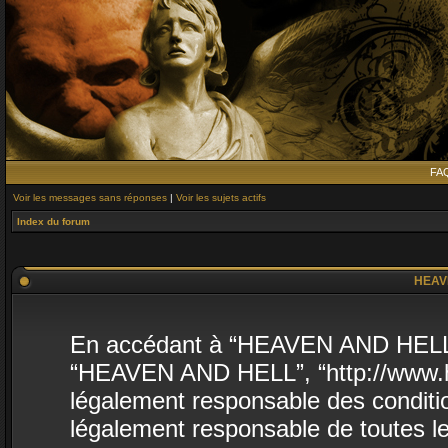
FA
Voir les messages sans réponses
|
Voir les sujets actifs
Index du forum
HEAVE
En accédant à “HEAVEN AND HELL” (d
“HEAVEN AND HELL”, “http://www.he
légalement responsable des conditio
légalement responsable de toutes le