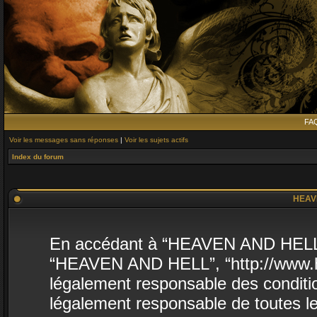
FA
Voir les messages sans réponses
|
Voir les sujets actifs
Index du forum
HEAVE
En accédant à “HEAVEN AND HELL” (d
“HEAVEN AND HELL”, “http://www.he
légalement responsable des conditio
légalement responsable de toutes le