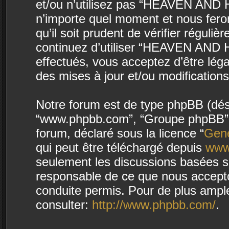
et/ou n’utilisez pas “HEAVEN AND H
n’importe quel moment et nous fero
qu’il soit prudent de vérifier régul
continuez d’utiliser “HEAVEN AND 
effectués, vous acceptez d’être lég
des mises à jour et/ou modifications
Notre forum est de type phpBB (désign
“www.phpbb.com”, “Groupe phpBB”, “
forum, déclaré sous la licence “
Gene
qui peut être téléchargé depuis
www
seulement les discussions basées s
responsable de ce que nous accept
conduite permis. Pour de plus ampl
consulter:
http://www.phpbb.com/
.