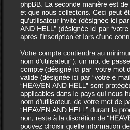
phpBB. La seconde manière est de 
et que nous collectons. Ceci peut êtr
qu’utilisateur invité (désignée ici p
AND HELL” (désignée ici par “votr
après l’inscription et lors d’une co
Votre compte contiendra au minimum 
nom d’utilisateur”), un mot de passe
compte (désigné ici par “votre mot 
valide (désignée ici par “votre e-ma
“HEAVEN AND HELL” sont protégées 
applicables dans le pays qui nous h
nom d’utilisateur, de votre mot de p
“HEAVEN AND HELL” durant la procédu
non, reste à la discrétion de “HEA
pouvez choisir quelle information d