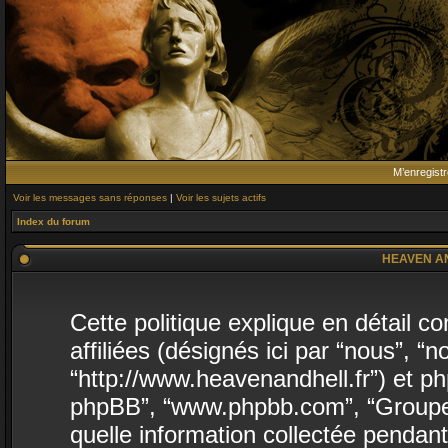
M’enregistr
Voir les messages sans réponses
|
Voir les sujets actifs
Index du forum
HEAVEN AND 
Cette politique explique en détai
affiliées (désignés ici par “nous”,
“http://www.heavenandhell.fr”) et phpB
phpBB”, “www.phpbb.com”, “Groupe 
quelle information collectée pendant 