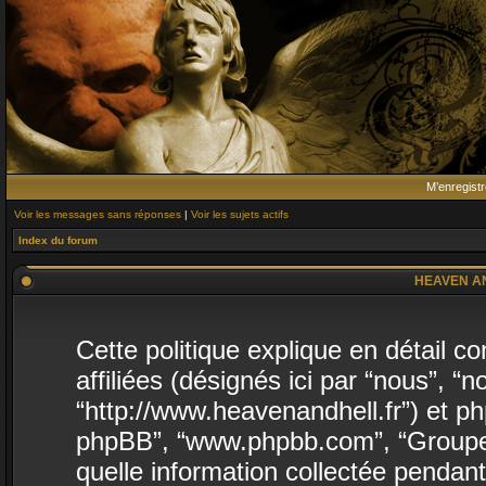
M’enregistr
Voir les messages sans réponses
|
Voir les sujets actifs
Index du forum
HEAVEN AND 
Cette politique explique en détai
affiliées (désignés ici par “nous”,
“http://www.heavenandhell.fr”) et phpB
phpBB”, “www.phpbb.com”, “Groupe 
quelle information collectée pendant 