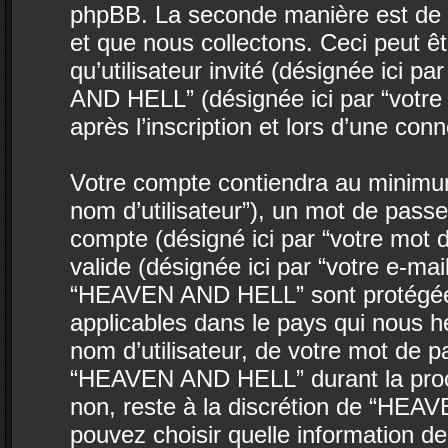
phpBB. La seconde manière est de 
et que nous collectons. Ceci peut êtr
qu’utilisateur invité (désignée ici p
AND HELL” (désignée ici par “votr
après l’inscription et lors d’une co
Votre compte contiendra au minimum 
nom d’utilisateur”), un mot de passe
compte (désigné ici par “votre mot 
valide (désignée ici par “votre e-ma
“HEAVEN AND HELL” sont protégées 
applicables dans le pays qui nous h
nom d’utilisateur, de votre mot de p
“HEAVEN AND HELL” durant la procédu
non, reste à la discrétion de “HEA
pouvez choisir quelle information d