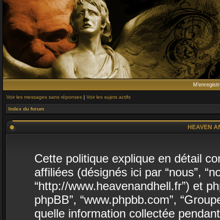
M’enregistr
Voir les messages sans réponses
|
Voir les sujets actifs
Index du forum
HEAVEN AND 
Cette politique explique en détai
affiliées (désignés ici par “nous”,
“http://www.heavenandhell.fr”) et phpB
phpBB”, “www.phpbb.com”, “Groupe 
quelle information collectée pendant 