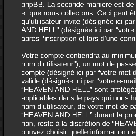
phpBB. La seconde manière est de 
et que nous collectons. Ceci peut êtr
qu’utilisateur invité (désignée ici p
AND HELL” (désignée ici par “votr
après l’inscription et lors d’une co
Votre compte contiendra au minimum 
nom d’utilisateur”), un mot de passe
compte (désigné ici par “votre mot 
valide (désignée ici par “votre e-ma
“HEAVEN AND HELL” sont protégées 
applicables dans le pays qui nous h
nom d’utilisateur, de votre mot de p
“HEAVEN AND HELL” durant la procédu
non, reste à la discrétion de “HEA
pouvez choisir quelle information d