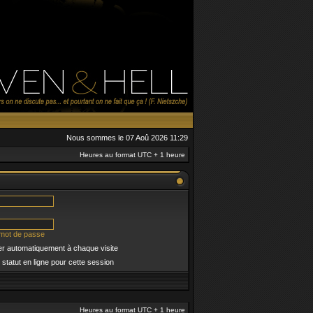
Nous sommes le 07 Aoû 2026 11:29
Heures au format UTC + 1 heure
 mot de passe
r automatiquement à chaque visite
tatut en ligne pour cette session
Heures au format UTC + 1 heure