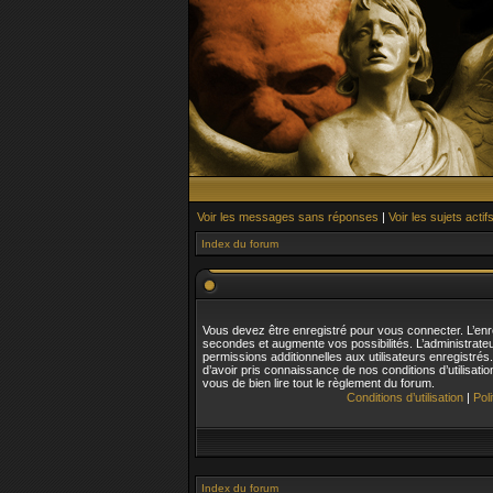
Voir les messages sans réponses
|
Voir les sujets actif
Index du forum
Vous devez être enregistré pour vous connecter. L’en
secondes et augmente vos possibilités. L’administrat
permissions additionnelles aux utilisateurs enregistré
d’avoir pris connaissance de nos conditions d’utilisatio
vous de bien lire tout le règlement du forum.
Conditions d’utilisation
|
Pol
Index du forum