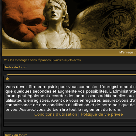
M’enregistr
Voir les messages sans réponses
|
Voir les sujets actifs
Index du forum
Vous devez être enregistré pour vous connecter. L’enregistrement 
que quelques secondes et augmente vos possibilités. L’administrat
forum peut également accorder des permissions additionnelles aux
utilisateurs enregistrés. Avant de vous enregistrer, assurez-vous d’av
connaissance de nos conditions d’utilisation et de notre politique de 
privée. Assurez-vous de bien lire tout le règlement du forum.
Conditions d’utilisation
|
Politique de vie privée
Index du forum