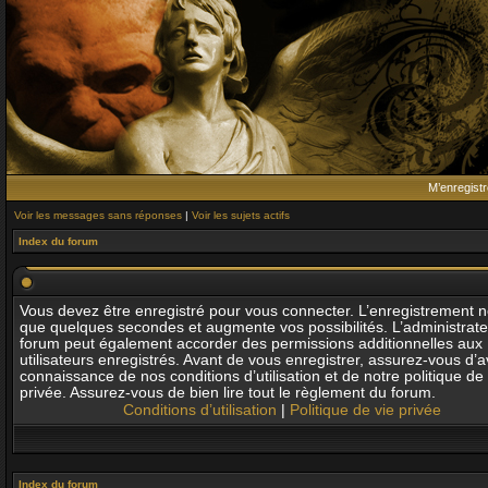
M’enregistr
Voir les messages sans réponses
|
Voir les sujets actifs
Index du forum
Vous devez être enregistré pour vous connecter. L’enregistrement 
que quelques secondes et augmente vos possibilités. L’administrat
forum peut également accorder des permissions additionnelles aux
utilisateurs enregistrés. Avant de vous enregistrer, assurez-vous d’av
connaissance de nos conditions d’utilisation et de notre politique de 
privée. Assurez-vous de bien lire tout le règlement du forum.
Conditions d’utilisation
|
Politique de vie privée
Index du forum