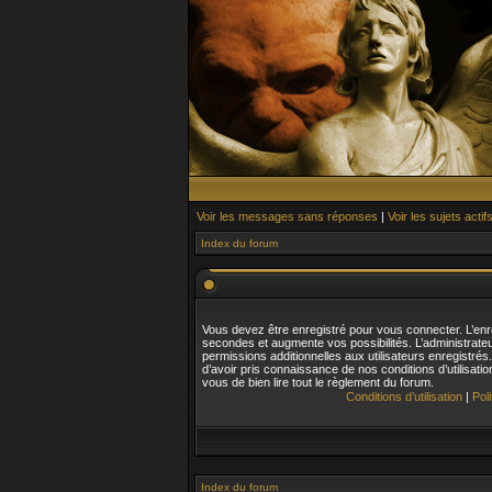
Voir les messages sans réponses
|
Voir les sujets actif
Index du forum
Vous devez être enregistré pour vous connecter. L’en
secondes et augmente vos possibilités. L’administrat
permissions additionnelles aux utilisateurs enregistré
d’avoir pris connaissance de nos conditions d’utilisatio
vous de bien lire tout le règlement du forum.
Conditions d’utilisation
|
Pol
Index du forum