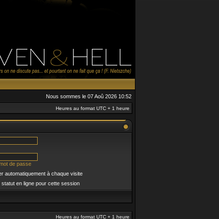
Nous sommes le 07 Aoû 2026 10:52
Heures au format UTC + 1 heure
 mot de passe
r automatiquement à chaque visite
tatut en ligne pour cette session
Heures au format UTC + 1 heure