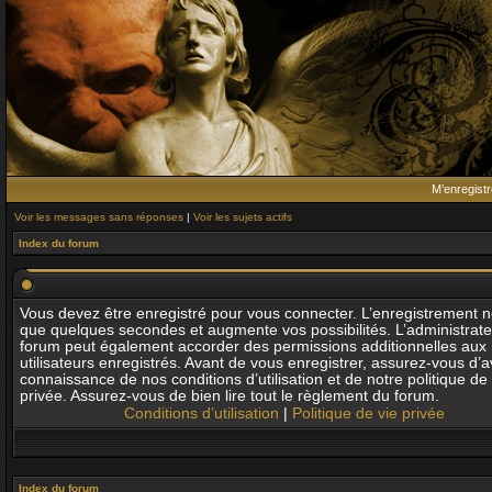
M’enregistr
Voir les messages sans réponses
|
Voir les sujets actifs
Index du forum
Vous devez être enregistré pour vous connecter. L’enregistrement 
que quelques secondes et augmente vos possibilités. L’administrat
forum peut également accorder des permissions additionnelles aux
utilisateurs enregistrés. Avant de vous enregistrer, assurez-vous d’av
connaissance de nos conditions d’utilisation et de notre politique de 
privée. Assurez-vous de bien lire tout le règlement du forum.
Conditions d’utilisation
|
Politique de vie privée
Index du forum