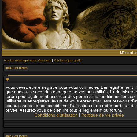
M’enregistr
Voir les messages sans réponses
|
Voir les sujets actifs
Index du forum
Vous devez être enregistré pour vous connecter. L’enregistrement 
que quelques secondes et augmente vos possibilités. L’administrat
forum peut également accorder des permissions additionnelles aux
utilisateurs enregistrés. Avant de vous enregistrer, assurez-vous d’av
connaissance de nos conditions d’utilisation et de notre politique de 
privée. Assurez-vous de bien lire tout le règlement du forum.
Conditions d’utilisation
|
Politique de vie privée
Index du forum