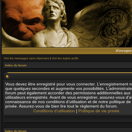
M’enregistr
Voir les messages sans réponses
|
Voir les sujets actifs
Index du forum
Vous devez être enregistré pour vous connecter. L’enregistrement 
que quelques secondes et augmente vos possibilités. L’administrat
forum peut également accorder des permissions additionnelles aux
utilisateurs enregistrés. Avant de vous enregistrer, assurez-vous d’av
connaissance de nos conditions d’utilisation et de notre politique de 
privée. Assurez-vous de bien lire tout le règlement du forum.
Conditions d’utilisation
|
Politique de vie privée
Index du forum