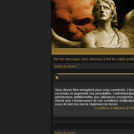
Voir les messages sans réponses
|
Voir les sujets actif
Index du forum
Vous devez être enregistré pour vous connecter. L’en
secondes et augmente vos possibilités. L’administrat
permissions additionnelles aux utilisateurs enregistré
d’avoir pris connaissance de nos conditions d’utilisatio
vous de bien lire tout le règlement du forum.
Conditions d’utilisation
|
Pol
Index du forum