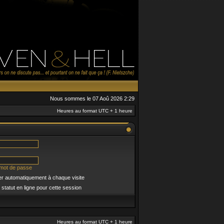
Nous sommes le 07 Aoû 2026 2:29
Heures au format UTC + 1 heure
 mot de passe
r automatiquement à chaque visite
tatut en ligne pour cette session
Heures au format UTC + 1 heure