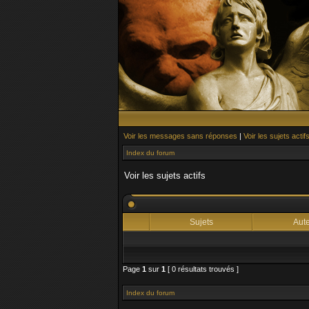
Voir les messages sans réponses
|
Voir les sujets actif
Index du forum
Voir les sujets actifs
Sujets
Aut
Page
1
sur
1
[ 0 résultats trouvés ]
Index du forum