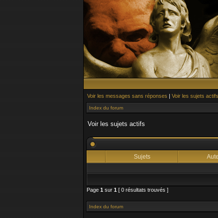
Voir les messages sans réponses
|
Voir les sujets actif
Index du forum
Voir les sujets actifs
Sujets
Aut
Page
1
sur
1
[ 0 résultats trouvés ]
Index du forum