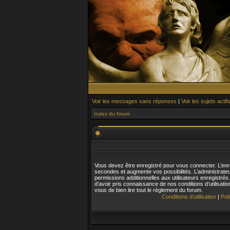
Voir les messages sans réponses
|
Voir les sujets actif
Index du forum
Vous devez être enregistré pour vous connecter. L’en
secondes et augmente vos possibilités. L’administrat
permissions additionnelles aux utilisateurs enregistré
d’avoir pris connaissance de nos conditions d’utilisatio
vous de bien lire tout le règlement du forum.
Conditions d’utilisation
|
Pol