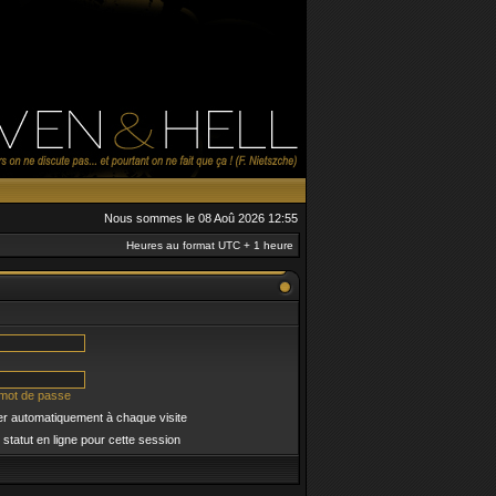
Nous sommes le 08 Aoû 2026 12:55
Heures au format UTC + 1 heure
 mot de passe
r automatiquement à chaque visite
tatut en ligne pour cette session