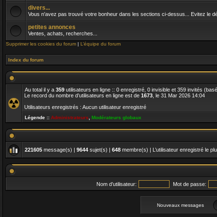
divers...
Vous n'avez pas trouvé votre bonheur dans les sections ci-dessus... Evitez le dés
petites annonces
Ventes, achats, recherches...
Supprimer les cookies du forum
|
L’équipe du forum
Index du forum
Au total il y a
359
utilisateurs en ligne :: 0 enregistré, 0 invisible et 359 invités (ba
Le record du nombre d’utilisateurs en ligne est de
1673
, le 31 Mar 2026 14:04
Utilisateurs enregistrés : Aucun utilisateur enregistré
Légende ::
Administrateurs
,
Modérateurs globaux
221605
message(s) |
9644
sujet(s) |
648
membre(s) | L’utilisateur enregistré le pl
Nom d’utilisateur:
Mot de passe:
Nouveaux messages