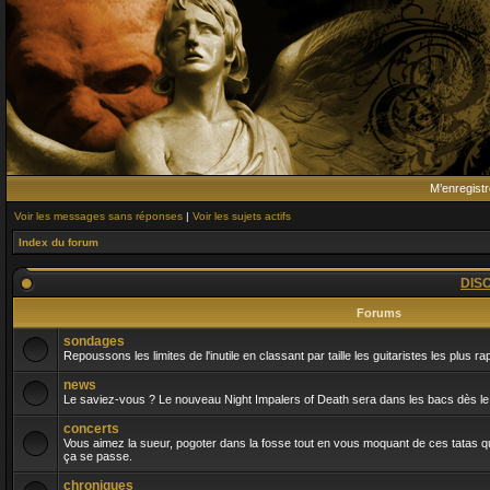
M’enregistr
Voir les messages sans réponses
|
Voir les sujets actifs
Index du forum
DIS
Forums
sondages
Repoussons les limites de l'inutile en classant par taille les guitaristes les plus r
news
Le saviez-vous ? Le nouveau Night Impalers of Death sera dans les bacs dès le 
concerts
Vous aimez la sueur, pogoter dans la fosse tout en vous moquant de ces tatas qui
ça se passe.
chroniques