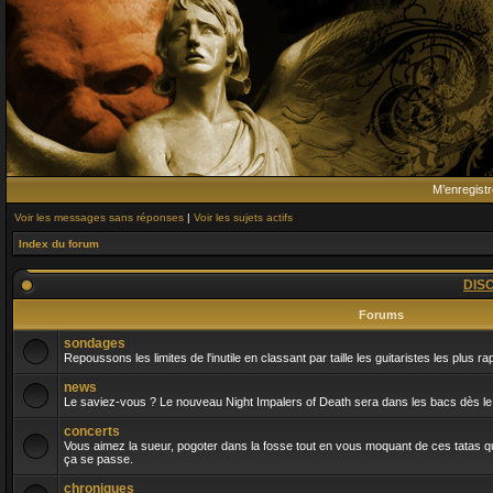
M’enregistr
Voir les messages sans réponses
|
Voir les sujets actifs
Index du forum
DIS
Forums
sondages
Repoussons les limites de l'inutile en classant par taille les guitaristes les plus r
news
Le saviez-vous ? Le nouveau Night Impalers of Death sera dans les bacs dès le 
concerts
Vous aimez la sueur, pogoter dans la fosse tout en vous moquant de ces tatas qui
ça se passe.
chroniques