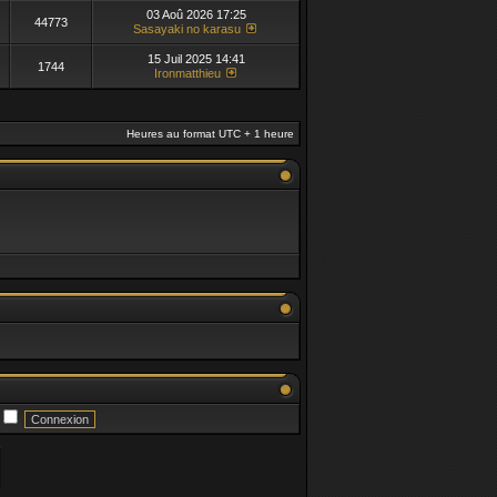
03 Aoû 2026 17:25
44773
Sasayaki no karasu
15 Juil 2025 14:41
1744
Ironmatthieu
Heures au format UTC + 1 heure