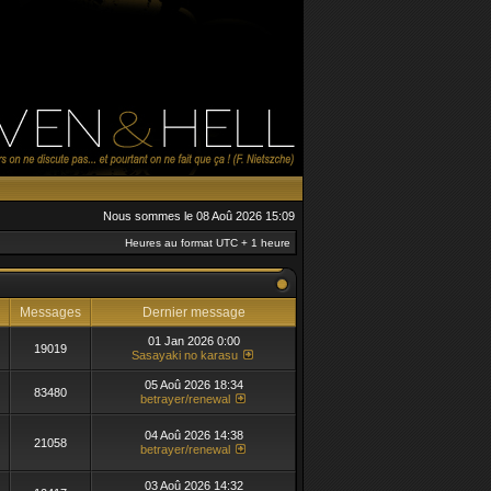
Nous sommes le 08 Aoû 2026 15:09
Heures au format UTC + 1 heure
Messages
Dernier message
01 Jan 2026 0:00
19019
Sasayaki no karasu
05 Aoû 2026 18:34
83480
betrayer/renewal
04 Aoû 2026 14:38
21058
betrayer/renewal
03 Aoû 2026 14:32