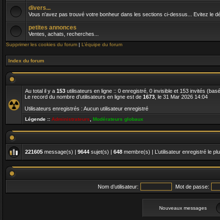
divers...
Vous n'avez pas trouvé votre bonheur dans les sections ci-dessus... Evitez le dés
petites annonces
Ventes, achats, recherches...
Supprimer les cookies du forum
|
L’équipe du forum
Index du forum
Au total il y a
153
utilisateurs en ligne :: 0 enregistré, 0 invisible et 153 invités (ba
Le record du nombre d’utilisateurs en ligne est de
1673
, le 31 Mar 2026 14:04
Utilisateurs enregistrés : Aucun utilisateur enregistré
Légende ::
Administrateurs
,
Modérateurs globaux
221605
message(s) |
9644
sujet(s) |
648
membre(s) | L’utilisateur enregistré le pl
Nom d’utilisateur:
Mot de passe:
Nouveaux messages