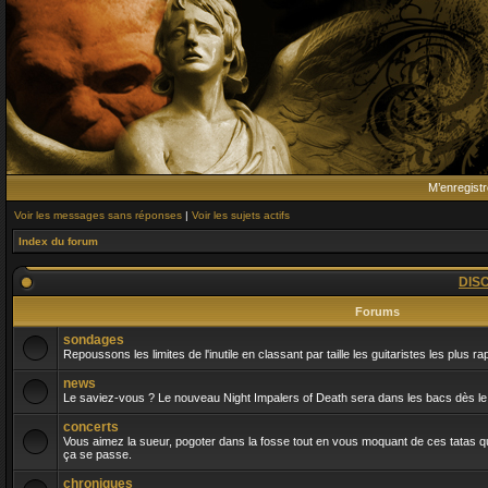
M’enregistr
Voir les messages sans réponses
|
Voir les sujets actifs
Index du forum
DIS
Forums
sondages
Repoussons les limites de l'inutile en classant par taille les guitaristes les plus r
news
Le saviez-vous ? Le nouveau Night Impalers of Death sera dans les bacs dès le 
concerts
Vous aimez la sueur, pogoter dans la fosse tout en vous moquant de ces tatas qui
ça se passe.
chroniques