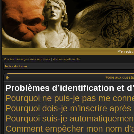
M’enregistr
Voir les messages sans réponses
|
Voir les sujets actifs
Index du forum
Foire aux quest
Problèmes d’identification et d
Pourquoi ne puis-je pas me conn
Pourquoi dois-je m’inscrire après 
Pourquoi suis-je automatiqueme
Comment empêcher mon nom d’appar