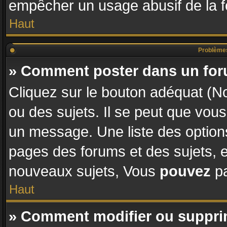
empêcher un usage abusif de la fon
Haut
Problèmes
» Comment poster dans un fo
Cliquez sur le bouton adéquat (
ou des sujets. Il se peut que vous
un message. Une liste des options
pages des forums et des sujets,
nouveaux sujets, Vous
pouvez
pa
Haut
» Comment modifier ou suppr