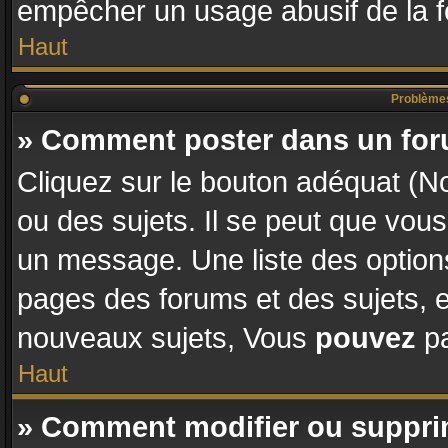
empêcher un usage abusif de la fon
Haut
Problèmes
» Comment poster dans un fo
Cliquez sur le bouton adéquat (
ou des sujets. Il se peut que vous
un message. Une liste des options
pages des forums et des sujets,
nouveaux sujets, Vous
pouvez
pa
Haut
» Comment modifier ou suppr