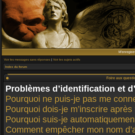
M’enregistr
Voir les messages sans réponses
|
Voir les sujets actifs
Index du forum
Foire aux quest
Problèmes d’identification et d
Pourquoi ne puis-je pas me conn
Pourquoi dois-je m’inscrire après 
Pourquoi suis-je automatiqueme
Comment empêcher mon nom d’appar