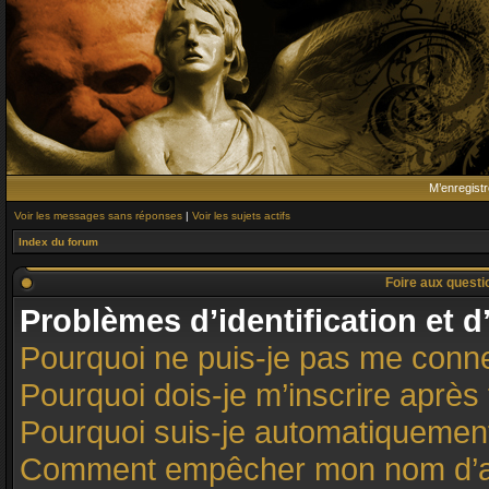
M’enregistr
Voir les messages sans réponses
|
Voir les sujets actifs
Index du forum
Foire aux quest
Problèmes d’identification et d
Pourquoi ne puis-je pas me conn
Pourquoi dois-je m’inscrire après 
Pourquoi suis-je automatiqueme
Comment empêcher mon nom d’appar