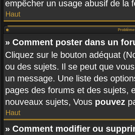
empêcher un usage abusif de la fon
Haut
Problèmes
» Comment poster dans un fo
Cliquez sur le bouton adéquat (
ou des sujets. Il se peut que vous
un message. Une liste des options
pages des forums et des sujets,
nouveaux sujets, Vous
pouvez
pa
Haut
» Comment modifier ou suppr