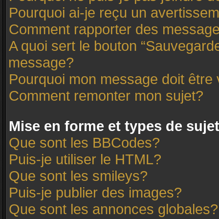
Pourquoi ai-je reçu un avertisse
Comment rapporter des message
A quoi sert le bouton “Sauvegard
message?
Pourquoi mon message doit être 
Comment remonter mon sujet?
Mise en forme et types de suje
Que sont les BBCodes?
Puis-je utiliser le HTML?
Que sont les smileys?
Puis-je publier des images?
Que sont les annonces globales?