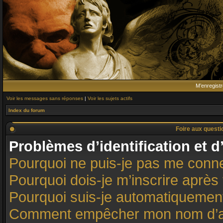
M’enregistr
Voir les messages sans réponses
|
Voir les sujets actifs
Index du forum
Foire aux quest
Problèmes d’identification et d
Pourquoi ne puis-je pas me conn
Pourquoi dois-je m’inscrire après 
Pourquoi suis-je automatiqueme
Comment empêcher mon nom d’appar