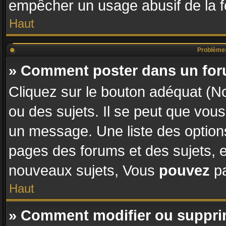
empêcher un usage abusif de la fon
Haut
Problèmes
» Comment poster dans un fo
Cliquez sur le bouton adéquat (
ou des sujets. Il se peut que vous
un message. Une liste des options
pages des forums et des sujets,
nouveaux sujets, Vous
pouvez
pa
Haut
» Comment modifier ou suppr