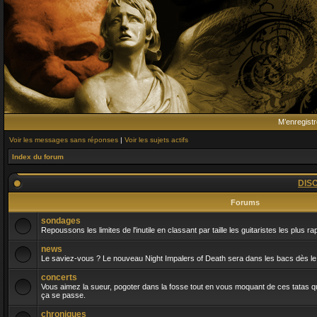
M’enregistr
Voir les messages sans réponses
|
Voir les sujets actifs
Index du forum
DIS
Forums
sondages
Repoussons les limites de l'inutile en classant par taille les guitaristes les plus r
news
Le saviez-vous ? Le nouveau Night Impalers of Death sera dans les bacs dès le 
concerts
Vous aimez la sueur, pogoter dans la fosse tout en vous moquant de ces tatas qui
ça se passe.
chroniques